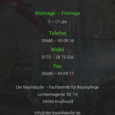
Montags – Freitags
7 – 17 Uhr
Telefon
05685 – 93 09 16
Mobil
0170 – 28 73 026
Fax
05685 – 93 09 17
Der Baumläufer – Fachbetrieb für Baumpflege
Lichtenhagener Str. 14
34593 Knüllwald
info@der-baumlaeufer.de