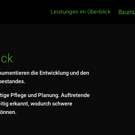
Leistungen im Überblick
Baump
ick
umentieren die Entwicklung und den
bestandes.
nftige Pflege und Planung. Auftretende
itig erkannt, wodurch schwere
können.