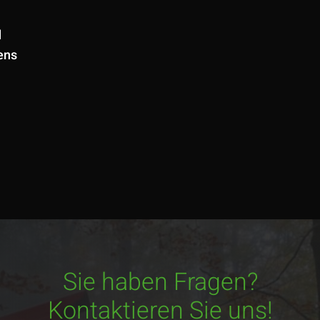
d
ens
Sie haben Fragen?
Kontaktieren Sie uns!