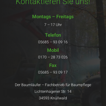
Kontaktieren Sie uns!
Montags – Freitags
7 – 17 Uhr
Telefon
05685 – 93 09 16
Mobil
0170 – 28 73 026
Fax
05685 – 93 09 17
Der Baumläufer – Fachbetrieb für Baumpflege
Lichtenhagener Str. 14
34593 Knüllwald